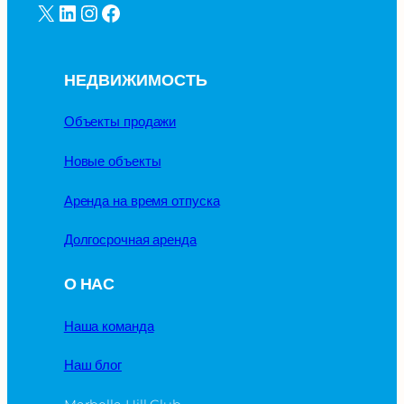
X
LinkedIn
Instagram
Facebook
НЕДВИЖИМОСТЬ
Объекты продажи
Новые объекты
Аренда на время отпуска
Долгосрочная аренда
О НАС
Наша команда
Наш блог