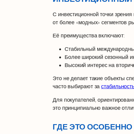
С инвестиционной точки зрения
от более «модных» сегментов ры
Её преимущества включают:
Стабильный международны
Более широкий сезонный и
Высокий интерес на втори
Это не делает такие объекты сп
часто выбирают за
стабильност
Для покупателей, ориентирован
это принципиально важное отли
ГДЕ ЭТО ОСОБЕННО