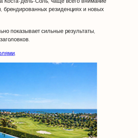
на Коста-дель-Соль, чаще всего внимание
я, брендированных резиденциях и новых
льно показывает сильные результаты,
 заголовков.
олями
.