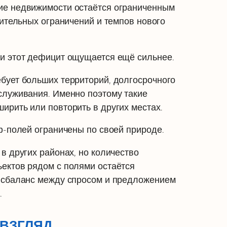
ие недвижимости остаётся ограниченным
оительных ограничений и темпов нового
и этот дефицит ощущается ещё сильнее.
бует больших территорий, долгосрочного
служивания. Именно поэтому такие
ирить или повторить в других местах.
ф-полей ограничены по своей природе.
в других районах, но количество
ектов рядом с полями остаётся
исбаланс между спросом и предложением
.
ВЗГЛЯД