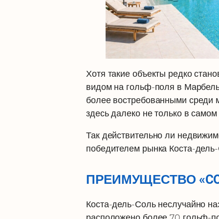
Хотя такие объекты редко стано
видом на гольф-поля в Марбель
более востребованными среди 
здесь далеко не только в самом
Так действительно ли недвижим
победителем рынка Коста-дель-
ПРЕИМУЩЕСТВО «COS
Коста-дель-Соль неслучайно наз
расположено более 70 гольф-п