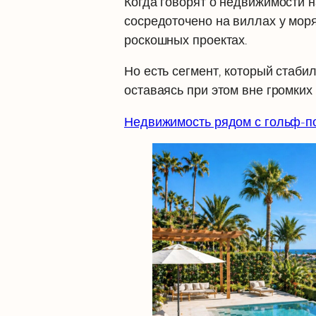
Когда говорят о недвижимости 
сосредоточено на виллах у мор
роскошных проектах.
Но есть сегмент, который стаби
оставаясь при этом вне громких
Недвижимость рядом с гольф-п