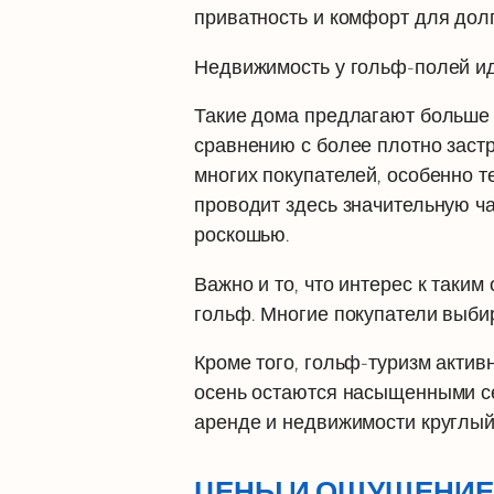
приватность и комфорт для дол
Недвижимость у гольф-полей ид
Такие дома предлагают больше 
сравнению с более плотно зас
многих покупателей, особенно т
проводит здесь значительную час
роскошью.
Важно и то, что интерес к таким
гольф. Многие покупатели выби
Кроме того, гольф-туризм актив
осень остаются насыщенными се
аренде и недвижимости круглый
ЦЕНЫ И ОЩУЩЕНИЕ