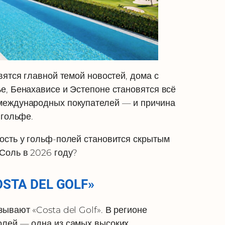
вятся главной темой новостей, дома с
е, Бенахависе и Эстепоне становятся всё
международных покупателей — и причина
 гольфе.
ость у гольф-полей становится скрытым
Соль в 2026 году?
TA DEL GOLF»
ывают «Costa del Golf». В регионе
олей — одна из самых высоких