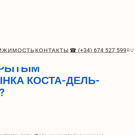
ИЖИМОСТЬ
КОНТАКТЫ
☎ (+34) 674 527 599
RU
НЕДВИЖИМОСТЬ У
КРЫТЫМ
НКА КОСТА-ДЕЛЬ-
?