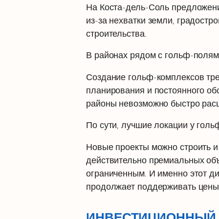
На Коста-дель-Соль предложен
из-за нехватки земли, градостр
строительства.
В районах рядом с гольф-полям
Создание гольф-комплексов тре
планирования и постоянного об
районы невозможно быстро расш
По сути, лучшие локации у голь
Новые проекты можно строить и 
действительно премиальных объ
ограниченным. И именно этот д
продолжает поддерживать цены
ИНВЕСТИЦИОННЫЙ 