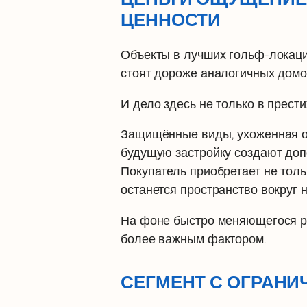
ЦЕННОСТИ
Объекты в лучших гольф-локация
стоят дороже аналогичных домов
И дело здесь не только в прест
Защищённые виды, ухоженная о
будущую застройку создают доп
Покупатель приобретает не тольк
останется пространство вокруг н
На фоне быстро меняющегося р
более важным фактором.
СЕГМЕНТ С ОГРАН