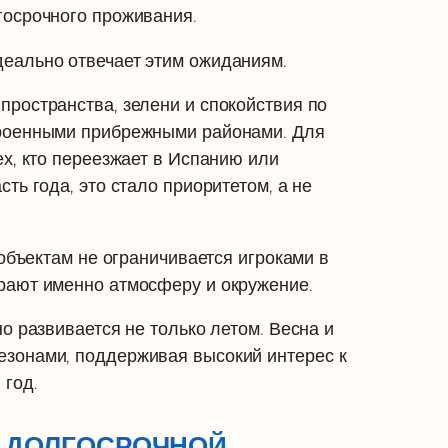
госрочного проживания.
еально отвечает этим ожиданиям.
пространства, зелени и спокойствия по
троенными прибрежными районами. Для
ех, кто переезжает в Испанию или
ть года, это стало приоритетом, а не
 объектам не ограничивается игроками в
рают именно атмосферу и окружение.
но развивается не только летом. Весна и
зонами, поддерживая высокий интерес к
 год.
 ДОЛГОСРОЧНОЙ