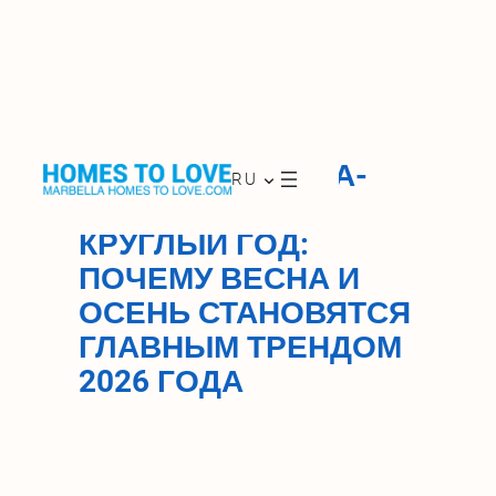
Skip
to
ЖИЗНЬ НА КОСТА-
RU
content
ДЕЛЬ-СОЛЬ
КРУГЛЫЙ ГОД:
ПОЧЕМУ ВЕСНА И
ОСЕНЬ СТАНОВЯТСЯ
ГЛАВНЫМ ТРЕНДОМ
2026 ГОДА