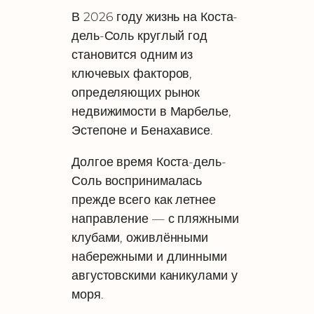
В 2026 году жизнь на Коста-
дель-Соль круглый год
становится одним из
ключевых факторов,
определяющих рынок
недвижимости в Марбелье,
Эстепоне и Бенахависе.
Долгое время Коста-дель-
Соль воспринималась
прежде всего как летнее
направление — с пляжными
клубами, оживлёнными
набережными и длинными
августовскими каникулами у
моря.