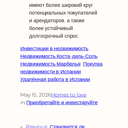
имеют более широкий круг
потенциальных покупателей
и арендаторов, а также
более устойчивый
долгосрочный спрос.
Инвестиции в недвижимость
Недвижимость Коста-дель-Соль
Недвижимость Марбелья
Покупка
недвижимости в Испании
Удалённая работа в Испании
May 15, 2026
Homes to love
in
Приобретайте и инвестируйте
«
Previous:
Становится ли