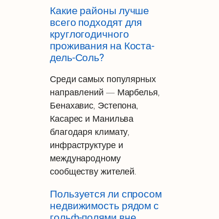
Какие районы лучше
всего подходят для
круглогодичного
проживания на Коста-
дель-Соль?
Среди самых популярных
направлений — Марбелья,
Бенахавис, Эстепона,
Касарес и Манильва
благодаря климату,
инфраструктуре и
международному
сообществу жителей.
Пользуется ли спросом
недвижимость рядом с
гольф-полями вне