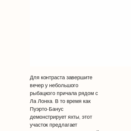
Для контраста завершите
вечер у небольшого
рыбацкого причала рядом с
Ла Лонха. В то время как
Пуэрто-Банус
демонстрирует яхты, этот
участок предлагает