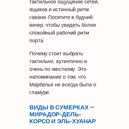
тактильное ощущение сетей,
ящиков и истинный ритм
гавани. Посетите в будний
вечер, чтобы увидеть более
спокойный рабочий ритм
порта.
Почему стоит выбрать:
тактильно, аутентично и
очень по-местному. Это
напоминание о том, что
Марбелья не всегда была о
гламуре.
ВИДЫ В СУМЕРКАХ —
МИРАДОР-ДЕЛЬ-
КОРСО И ЭЛЬ-ХУАНАР