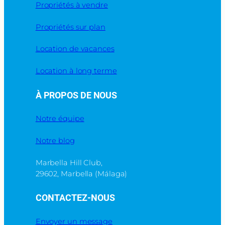
Propriétés à vendre
Propriétés sur plan
Location de vacances
Location à long terme
À PROPOS DE NOUS
Notre équipe
Notre blog
Marbella Hill Club,
29602, Marbella (Málaga)
CONTACTEZ-NOUS
Envoyer un message