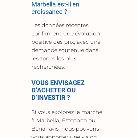
Marbella est-il en
croissance ?
Les données récentes
confirment une évolution
positive des prix, avec une
demande soutenue dans
les zones les plus
recherchées.
VOUS ENVISAGEZ
D’ACHETER OU
D’INVESTIR ?
Si vous explorez le marché
à Marbella, Estepona ou
Benahavís, nous pouvons
vous apporter une vision