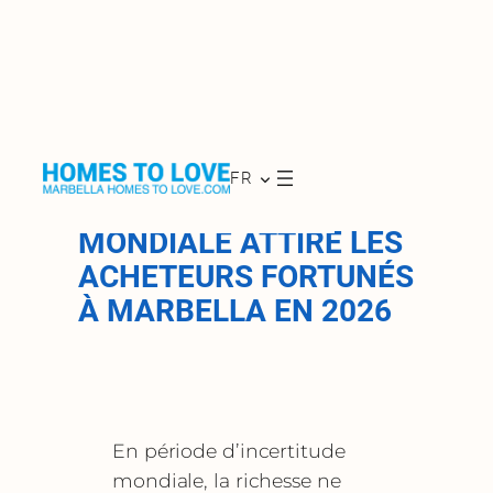
Aller
au
POURQUOI
FR
contenu
L’INCERTITUDE
MONDIALE ATTIRE LES
ACHETEURS FORTUNÉS
À MARBELLA EN 2026
En période d’incertitude
mondiale, la richesse ne