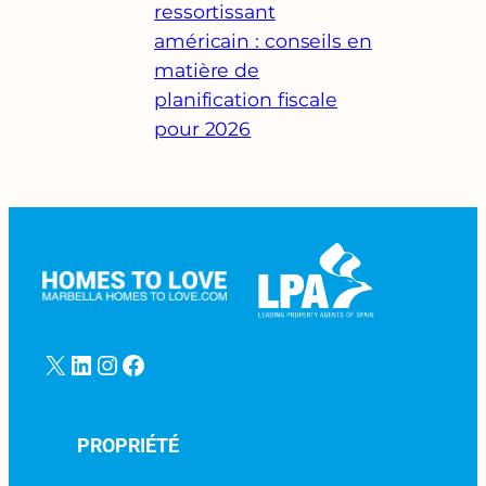
ressortissant
américain : conseils en
matière de
planification fiscale
pour 2026
X
LinkedIn
Instagram
Facebook
PROPRIÉTÉ