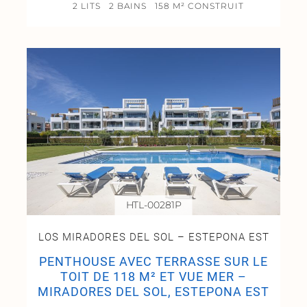
2 LITS
2 BAINS
158 M² CONSTRUIT
HTL-00281P
LOS MIRADORES DEL SOL – ESTEPONA EST
PENTHOUSE AVEC TERRASSE SUR LE
TOIT DE 118 M² ET VUE MER –
MIRADORES DEL SOL, ESTEPONA EST