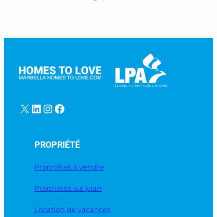
X
LinkedIn
Instagram
Facebook
PROPRIÉTÉ
Propriétés à vendre
Propriétés sur plan
Location de vacances