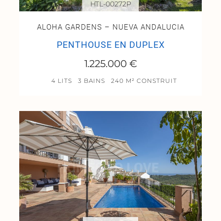
HTL-00272P
ALOHA GARDENS – NUEVA ANDALUCIA
PENTHOUSE EN DUPLEX
1.225.000 €
4 LITS
3 BAINS
240 M² CONSTRUIT