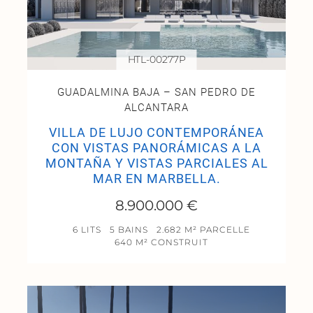
HTL-00277P
GUADALMINA BAJA – SAN PEDRO DE
ALCANTARA
VILLA DE LUJO CONTEMPORÁNEA
CON VISTAS PANORÁMICAS A LA
MONTAÑA Y VISTAS PARCIALES AL
MAR EN MARBELLA.
8.900.000 €
6 LITS
5 BAINS
2.682 M² PARCELLE
640 M² CONSTRUIT