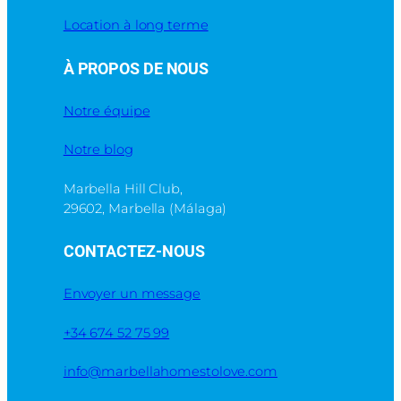
Location à long terme
À PROPOS DE NOUS
Notre équipe
Notre blog
Marbella Hill Club,
29602, Marbella (Málaga)
CONTACTEZ-NOUS
Envoyer un message
+34 674 52 75 99
info@marbellahomestolove.com