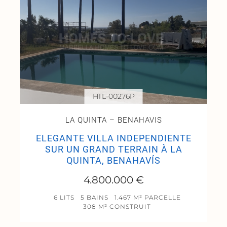
HTL-00276P
LA QUINTA – BENAHAVIS
ELEGANTE VILLA INDEPENDIENTE
SUR UN GRAND TERRAIN À LA
QUINTA, BENAHAVÍS
4.800.000 €
6 LITS
5 BAINS
1.467 M² PARCELLE
308 M² CONSTRUIT