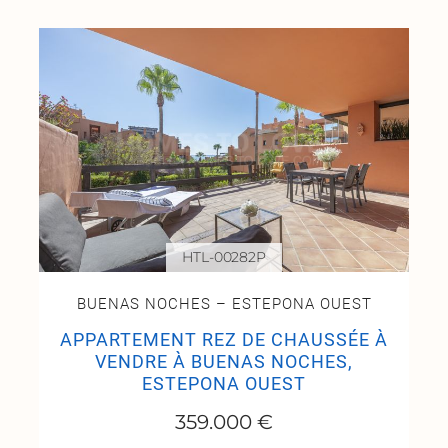
HTL-00282P
BUENAS NOCHES – ESTEPONA OUEST
APPARTEMENT REZ DE CHAUSSÉE À
VENDRE À BUENAS NOCHES,
ESTEPONA OUEST
359.000 €