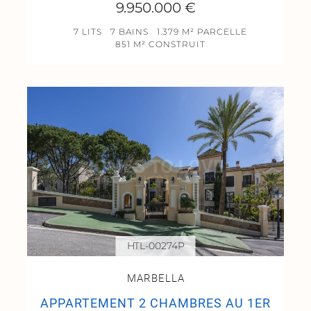
9.950.000 €
7 LITS
7 BAINS
1.379 M² PARCELLE
851 M² CONSTRUIT
HTL-00274P
MARBELLA
APPARTEMENT 2 CHAMBRES AU 1ER