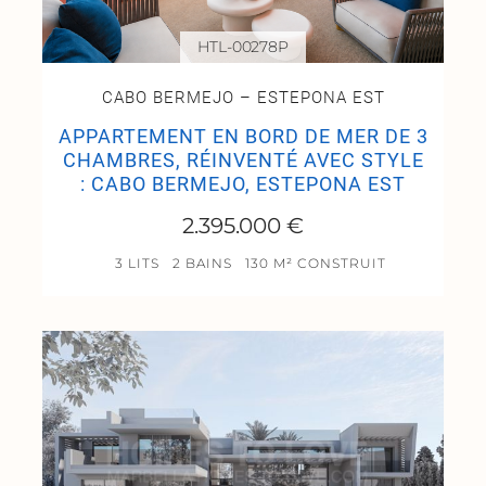
HTL-00278P
CABO BERMEJO – ESTEPONA EST
APPARTEMENT EN BORD DE MER DE 3
CHAMBRES, RÉINVENTÉ AVEC STYLE
: CABO BERMEJO, ESTEPONA EST
2.395.000 €
3 LITS
2 BAINS
130 M² CONSTRUIT