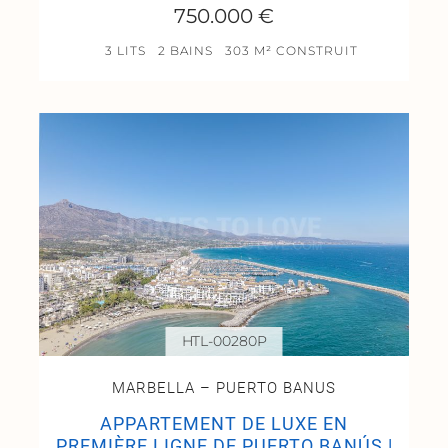
750.000 €
3 LITS
2 BAINS
303 M² CONSTRUIT
HTL-00280P
MARBELLA – PUERTO BANUS
APPARTEMENT DE LUXE EN
PREMIÈRE LIGNE DE PUERTO BANÚS |