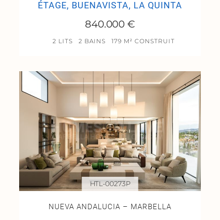
ÉTAGE, BUENAVISTA, LA QUINTA
840.000 €
2 LITS
2 BAINS
179 M² CONSTRUIT
HTL-00273P
NUEVA ANDALUCIA – MARBELLA