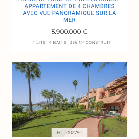
APPARTEMENT DE 4 CHAMBRES
AVEC VUE PANORAMIQUE SUR LA
MER
5.900.000 €
4 LITS
4 BAINS
336 M² CONSTRUIT
HTL-00279P