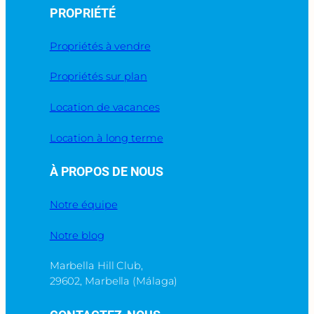
PROPRIÉTÉ
Propriétés à vendre
Propriétés sur plan
Location de vacances
Location à long terme
À PROPOS DE NOUS
Notre équipe
Notre blog
Marbella Hill Club,
29602, Marbella (Málaga)