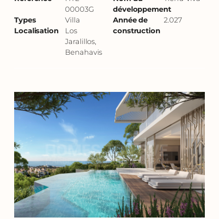
00003G
développement
Types
Villa
Année de
2.027
Localisation
Los
construction
Jaralillos,
Benahavis