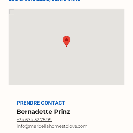
PRENDRE CONTACT
Bernadette Prinz
+34 674 52 75 99
info@marbellahomestolove.com