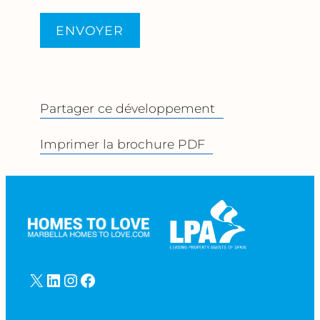
ENVOYER
Partager ce développement
Imprimer la brochure PDF
X
LinkedIn
Instagram
Facebook