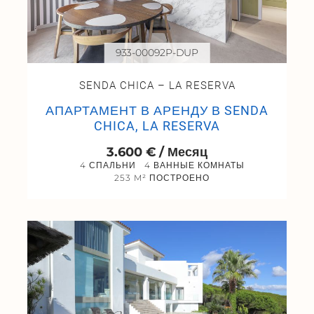
933-00092P-DUP
SENDA CHICA – LA RESERVA
АПАРТАМЕНТ В АРЕНДУ В SENDA
CHICA, LA RESERVA
3.600 € / Месяц
4 СПАЛЬНИ
4 ВАННЫЕ КОМНАТЫ
253 M² ПОСТРОЕНО