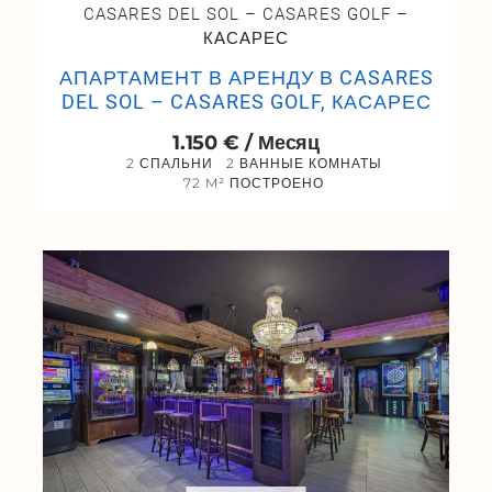
CASARES DEL SOL – CASARES GOLF –
КАСАРЕС
АПАРТАМЕНТ В АРЕНДУ В CASARES
DEL SOL – CASARES GOLF, КАСАРЕС
1.150 € / Месяц
2 СПАЛЬНИ
2 ВАННЫЕ КОМНАТЫ
72 M² ПОСТРОЕНО