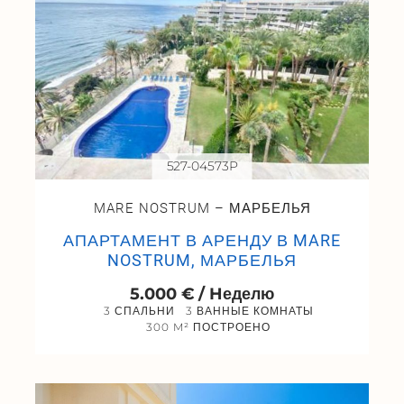
527-04573P
MARE NOSTRUM – МАРБЕЛЬЯ
АПАРТАМЕНТ В АРЕНДУ В MARE
NOSTRUM, МАРБЕЛЬЯ
5.000 € / Hеделю
3 СПАЛЬНИ
3 ВАННЫЕ КОМНАТЫ
300 M² ПОСТРОЕНО