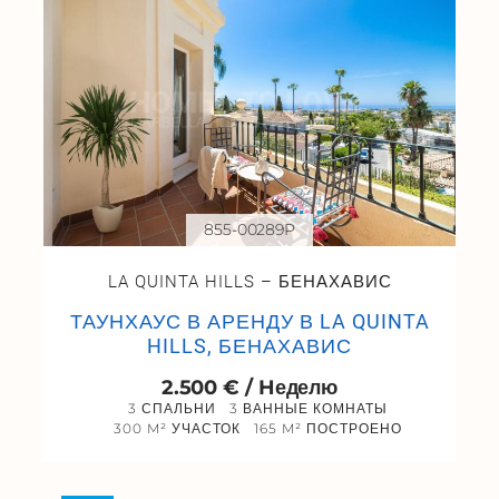
855-00289P
LA QUINTA HILLS – БЕНАХАВИС
ТАУНХАУС В АРЕНДУ В LA QUINTA
HILLS, БЕНАХАВИС
2.500 € / Hеделю
3 СПАЛЬНИ
3 ВАННЫЕ КОМНАТЫ
300 M² УЧАСТОК
165 M² ПОСТРОЕНО