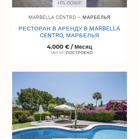
HTL-00161P
MARBELLA CENTRO – МАРБЕЛЬЯ
РЕСТОРАН В АРЕНДУ В MARBELLA
CENTRO, МАРБЕЛЬЯ
4.000 € / Месяц
180 M² ПОСТРОЕНО