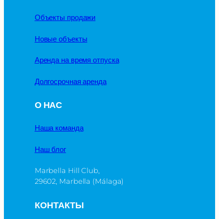
Объекты продажи
Новые объекты
Аренда на время отпуска
Долгосрочная аренда
О НАС
Наша команда
Наш блог
Marbella Hill Club,
29602, Marbella (Málaga)
КОНТАКТЫ