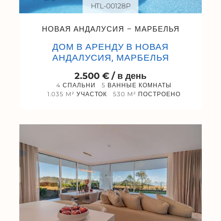
HTL-00128P
НОВАЯ АНДАЛУСИЯ – МАРБЕЛЬЯ
ДОМ В АРЕНДУ В НОВАЯ
АНДАЛУСИЯ, МАРБЕЛЬЯ
2.500 € / в день
4 СПАЛЬНИ
5 ВАННЫЕ КОМНАТЫ
1.035 M² УЧАСТОК
530 M² ПОСТРОЕНО