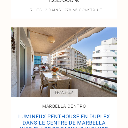
1.295.000 €
3 LITS
2 BAINS
278 M² CONSTRUIT
NVG-H46
MARBELLA CENTRO
LUMINEUX PENTHOUSE EN DUPLEX
DANS LE CENTRE DE MARBELLA