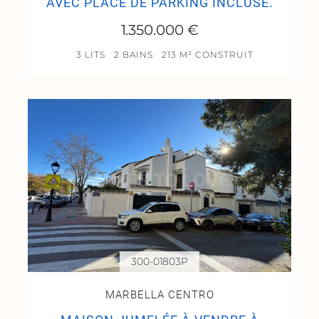
AVEC PLACE DE PARKING INCLUSE.
1.350.000 €
3 LITS
2 BAINS
213 M² CONSTRUIT
300-01803P
MARBELLA CENTRO