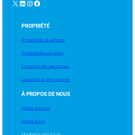
X
LinkedIn
Instagram
Facebook
PROPRIÉTÉ
Propriétés à vendre
Propriétés sur plan
Location de vacances
Location à long terme
À PROPOS DE NOUS
Notre équipe
Notre blog
Marbella Hill Club,