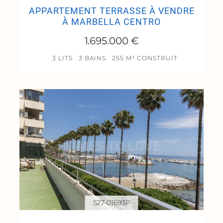
APPARTEMENT TERRASSE À VENDRE
À MARBELLA CENTRO
1.695.000 €
3 LITS
3 BAINS
255 M² CONSTRUIT
527-01693P