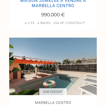
MAISON JUMELÉE À VENDRE À
MARBELLA CENTRO
990.000 €
4 LITS
4 BAINS
254 M² CONSTRUIT
948-00006P
MARBELLA CENTRO