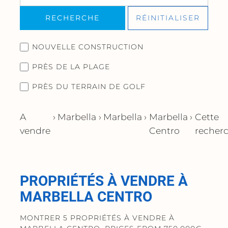
RECHERCHE
RÉINITIALISER
NOUVELLE CONSTRUCTION
PRÈS DE LA PLAGE
PRÈS DU TERRAIN DE GOLF
A
›
Marbella
›
Marbella
›
Marbella
›
Cette
vendre
Centro
recher
PROPRIÉTÉS À VENDRE À
MARBELLA CENTRO
MONTRER 5 PROPRIÉTÉS À VENDRE À