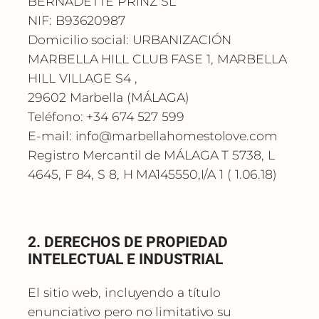
BERNADETTE PRINZ SL
NIF: B93620987
Domicilio social: URBANIZACIÓN
MARBELLA HILL CLUB FASE 1, MARBELLA
HILL VILLAGE S4 ,
29602 Marbella (MÁLAGA)
Teléfono: +34 674 527 599
E-mail:
info@marbellahomestolove.com
Registro Mercantil de MÁLAGA T 5738, L
4645, F 84, S 8, H MA145550,I/A 1 ( 1.06.18)
2. DERECHOS DE PROPIEDAD
INTELECTUAL E INDUSTRIAL
El sitio web, incluyendo a título
enunciativo pero no limitativo su