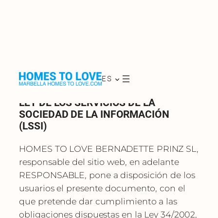
AVISO LEGAL
ES
LEY DE LOS SERVICIOS DE LA
SOCIEDAD DE LA INFORMACIÓN
(LSSI)
HOMES TO LOVE BERNADETTE PRINZ SL,
responsable del sitio web, en adelante
RESPONSABLE, pone a disposición de los
usuarios el presente documento, con el
que pretende dar cumplimiento a las
obligaciones dispuestas en la Ley 34/2002,