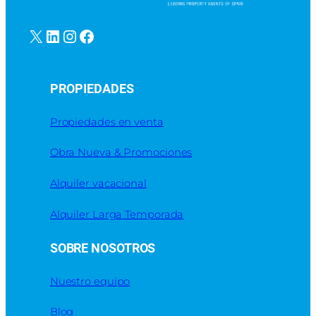
X
LinkedIn
Instagram
Facebook
PROPIEDADES
Propiedades en venta
Obra Nueva & Promociones
Alquiler vacacional
Alquiler Larga Temporada
SOBRE NOSOTROS
Nuestro equipo
Blog