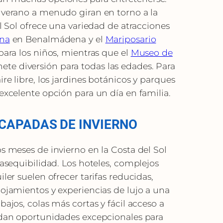
e verano a menudo giran en torno a la
el Sol ofrece una variedad de atracciones
ina
en Benalmádena y el
Mariposario
para los niños, mientras que el
Museo de
te diversión para todas las edades. Para
ire libre, los jardines botánicos y parques
 excelente opción para un día en familia.
CAPADAS DE INVIERNO
os meses de invierno en la Costa del Sol
 asequibilidad. Los hoteles, complejos
iler suelen ofrecer tarifas reducidas,
lojamientos y experiencias de lujo a una
bajos, colas más cortas y fácil acceso a
indan oportunidades excepcionales para