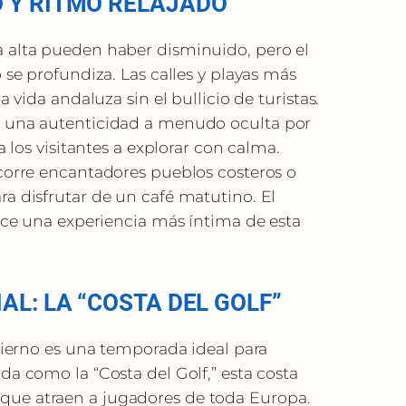
 Y RITMO RELAJADO
 alta pueden haber disminuido, pero el
 se profundiza. Las calles y playas más
a vida andaluza sin el bullicio de turistas.
a una autenticidad a menudo oculta por
a los visitantes a explorar con calma.
ecorre encantadores pueblos costeros o
a disfrutar de un café matutino. El
rece una experiencia más íntima de esta
AL: LA “COSTA DEL GOLF”
nvierno es una temporada ideal para
da como la “Costa del Golf,” esta costa
ue atraen a jugadores de toda Europa.