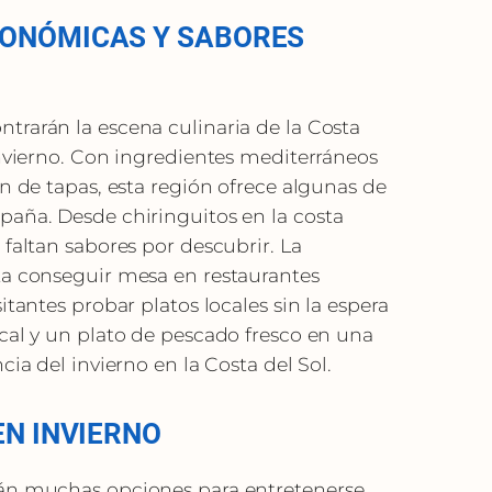
RONÓMICAS Y SABORES
trarán la escena culinaria de la Costa
invierno. Con ingredientes mediterráneos
ón de tapas, esta región ofrece algunas de
paña. Desde chiringuitos en la costa
 faltan sabores por descubrir. La
ta conseguir mesa en restaurantes
itantes probar platos locales sin la espera
cal y un plato de pescado fresco en una
cia del invierno en la Costa del Sol.
EN INVIERNO
án muchas opciones para entretenerse.