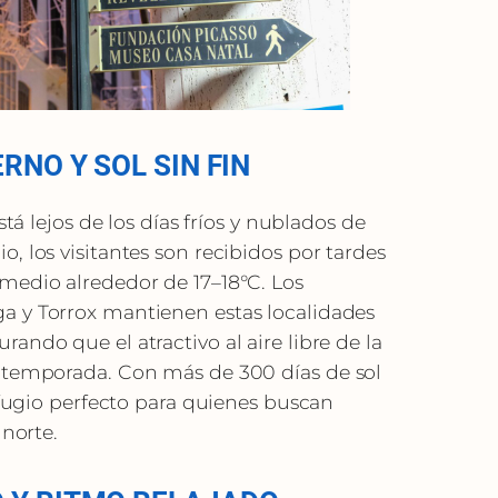
RNO Y SOL SIN FIN
stá lejos de los días fríos y nublados de
, los visitantes son recibidos por tardes
medio alrededor de 17–18°C. Los
ga y Torrox mantienen estas localidades
ando que el atractivo al aire libre de la
 temporada. Con más de 300 días de sol
refugio perfecto para quienes buscan
 norte.