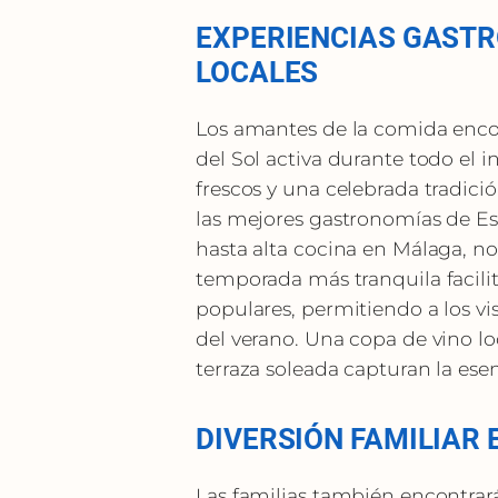
EXPERIENCIAS GAST
LOCALES
Los amantes de la comida encon
del Sol activa durante todo el 
frescos y una celebrada tradici
las mejores gastronomías de Es
hasta alta cocina en Málaga, no
temporada más tranquila facili
populares, permitiendo a los vis
del verano. Una copa de vino lo
terraza soleada capturan la esen
DIVERSIÓN FAMILIAR 
Las familias también encontrar