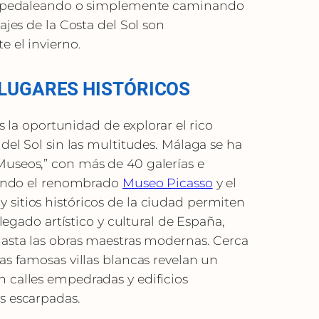
o, pedaleando o simplemente caminando
ajes de la Costa del Sol son
e el invierno.
 LUGARES HISTÓRICOS
es la oportunidad de explorar el rico
del Sol sin las multitudes. Málaga se ha
useos,” con más de 40 galerías e
uyendo el renombrado
Museo Picasso
y el
y sitios históricos de la ciudad permiten
 legado artístico y cultural de España,
hasta las obras maestras modernas. Cerca
as famosas villas blancas revelan un
 calles empedradas y edificios
s escarpadas.