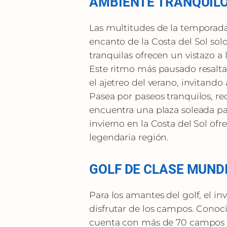
AMBIENTE TRANQUILO
Las multitudes de la temporada
encanto de la Costa del Sol solo
tranquilas ofrecen un vistazo a l
Este ritmo más pausado resalt
el ajetreo del verano, invitando 
Pasea por paseos tranquilos, r
encuentra una plaza soleada par
invierno en la Costa del Sol of
legendaria región.
GOLF DE CLASE MUNDI
Para los amantes del golf, el i
disfrutar de los campos. Conoci
cuenta con más de 70 campos q