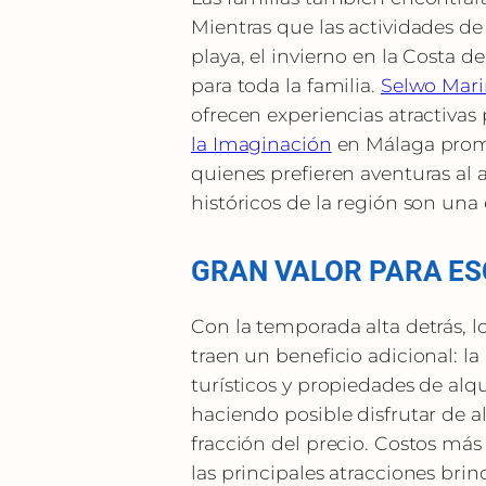
Mientras que las actividades d
playa, el invierno en la Costa d
para toda la familia.
Selwo Mar
ofrecen experiencias atractivas 
la Imaginación
en Málaga prome
quienes prefieren aventuras al a
históricos de la región son una
GRAN VALOR PARA ES
Con la temporada alta detrás, l
traen un beneficio adicional: la
turísticos y propiedades de alqu
haciendo posible disfrutar de a
fracción del precio. Costos más 
las principales atracciones br