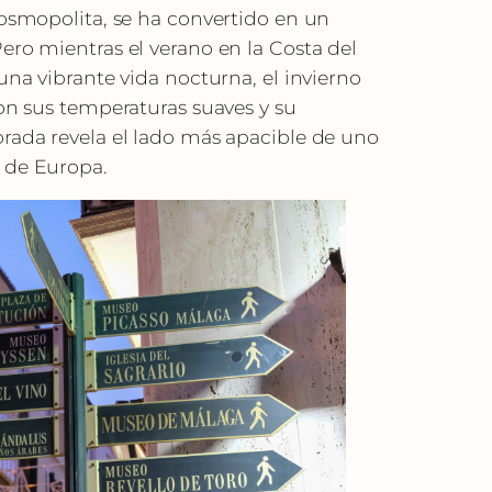
cosmopolita, se ha convertido en un
ero mientras el verano en la Costa del
una vibrante vida nocturna, el invierno
Con sus temperaturas suaves y su
orada revela el lado más apacible de uno
 de Europa.