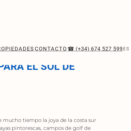
ROPIEDADES
CONTACTO
☎ (+34) 674 527 599
ES
DEL SOL ES EL PRIMER
PARA EL SOL DE
e mucho tiempo la joya de la costa sur
ayas pintorescas, campos de golf de