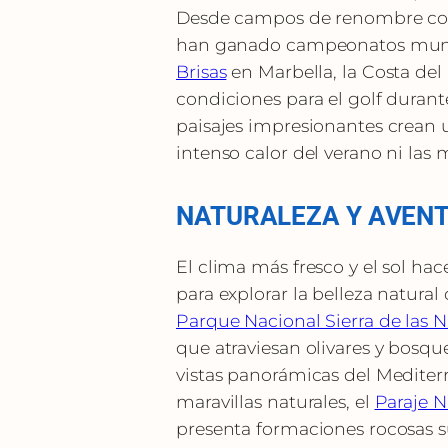
Desde campos de renombre 
han ganado campeonatos mundi
Brisas
en Marbella, la Costa del
condiciones para el golf durante
paisajes impresionantes crean u
intenso calor del verano ni las 
NATURALEZA Y AVENT
El clima más fresco y el sol ha
para explorar la belleza natural 
Parque Nacional Sierra de las N
que atraviesan olivares y bosq
vistas panorámicas del Mediter
maravillas naturales, el
Paraje N
presenta formaciones rocosas su