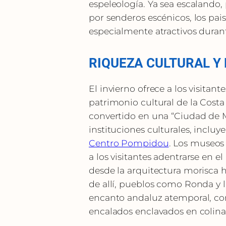
espeleología. Ya sea escaland
por senderos escénicos, los pais
especialmente atractivos durant
RIQUEZA CULTURAL Y
El invierno ofrece a los visitant
patrimonio cultural de la Costa 
convertido en una “Ciudad de M
instituciones culturales, incl
Centro Pompidou
. Los museos 
a los visitantes adentrarse en el
desde la arquitectura morisca 
de allí, pueblos como Ronda y l
encanto andaluz atemporal, con
encalados enclavados en colina