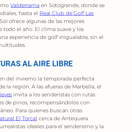
como
Valderrama
en Sotogrande, donde se
ales, hasta el
Real Club de Golf Las
 Sol ofrece algunas de las mejores
 todo el año. El clima suave y los
na experiencia de golf inigualable, sin el
multitudes.
URAS AL AIRE LIBRE
cen del invierno la temporada perfecta
de la región. A las afueras de Marbella, el
ieves
invita a los senderistas con rutas
ues de pinos, recompensándolos con
ráneo. Para quienes buscan otras
atural El Torcal
cerca de Antequera
rrealistas ideales para el senderismo y la